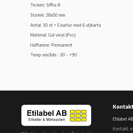
Tecken: Siffra 8
Storlek: 28x50 mm
Antal: 30 st = 5 kartor med 6 st/karta
Material: Gul vinyl (Pvc)
Häftämne: Permanent
Temp område: -30 - +90
Kontakt
Etilabel A
Kontakt: i