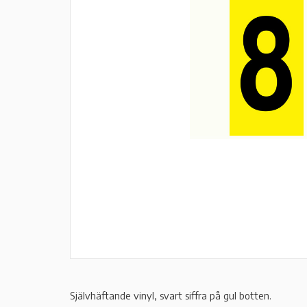
Självhäftande vinyl, svart siffra på gul botten.