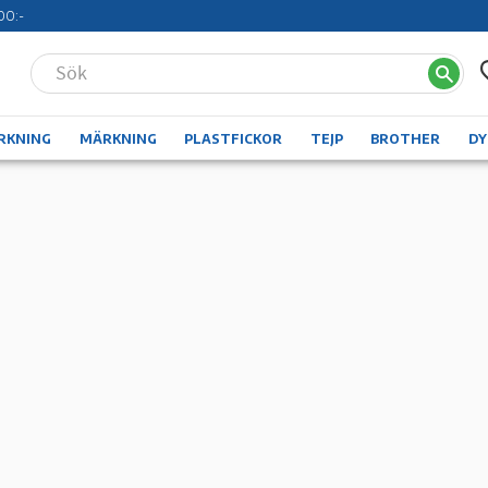
00:-
RKNING
MÄRKNING
PLASTFICKOR
TEJP
BROTHER
D