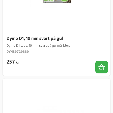
Dymo D1, 19 mm svart på gul
Dymo D1 tape, 19 mm svart på gul märktejp
DYMS0720880
257
kr
Lägg t