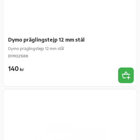
Dymo präglingstejp 12 mm stål
Dymo präglingstejp 12 mm stål
DYM32500
140
kr
Lägg t