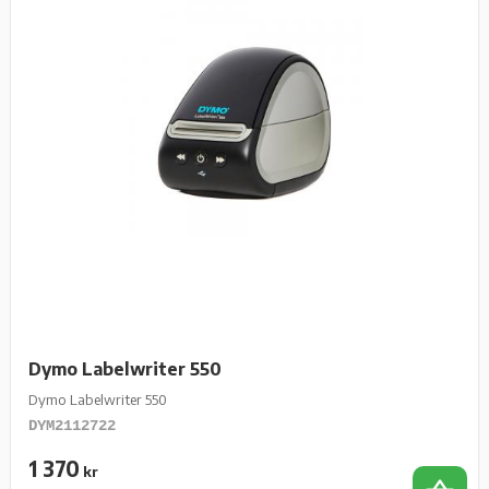
Dymo Labelwriter 550
Dymo Labelwriter 550
DYM2112722
1 370
kr