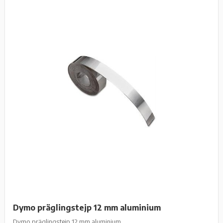
Dymo präglingstejp 12 mm aluminium
Dymo präglingstejp 12 mm aluminium