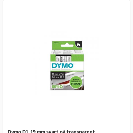
Dymo D1, 19 mm svart på transparent