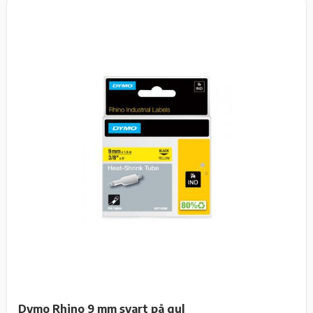
Dymo Rhino 9 mm svart på gul