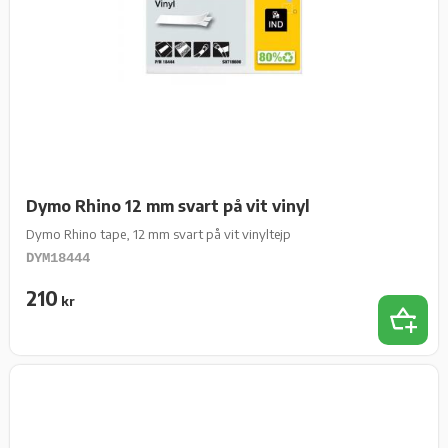
Dymo Rhino 12 mm svart på vit vinyl
Dymo Rhino tape, 12 mm svart på vit vinyltejp
DYM18444
210
kr
Lägg t