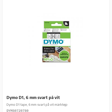
Dymo D1, 6 mm svart på vit
Dymo D1 tape, 6 mm svart på vit märktejp
DYMS0720780