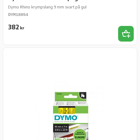
Dymo Rhino krympslang 9 mm svart på gul
DYM18054
382
kr
Lägg t