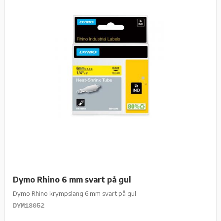
Dymo Rhino 6 mm svart på gul
Dymo Rhino krympslang 6 mm svart på gul
DYM18052