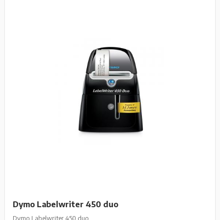
Dymo Labelwriter 450 duo
Dymo Labelwriter 450 duo