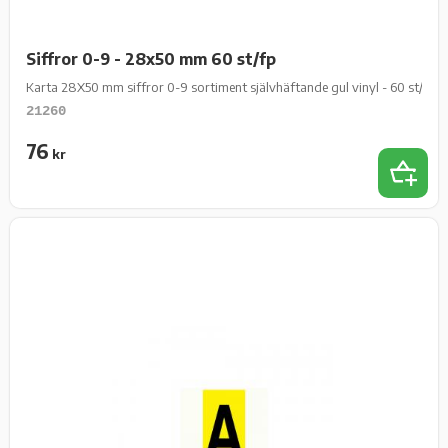
Siffror 0-9 - 28x50 mm 60 st/fp
Karta 28X50 mm siffror 0-9 sortiment självhäftande gul vinyl - 60 st/fp
21260
76
kr
Lägg t