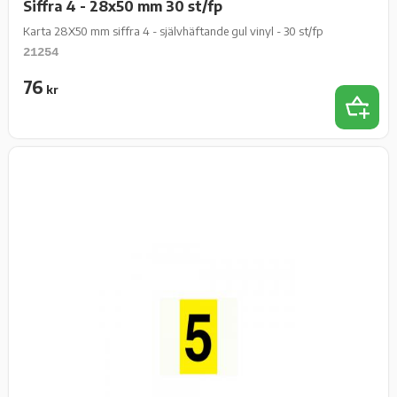
Siffra 4 - 28x50 mm 30 st/fp
Karta 28X50 mm siffra 4 - självhäftande gul vinyl - 30 st/fp
21254
76
kr
Lägg t