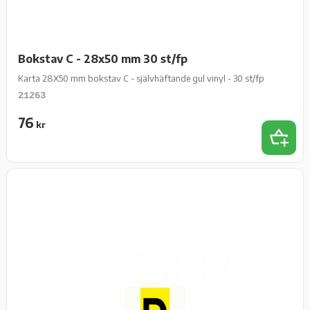
Bokstav C - 28x50 mm 30 st/fp
Karta 28X50 mm bokstav C - självhäftande gul vinyl - 30 st/fp
21263
76
kr
Lägg t