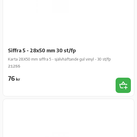
Siffra 5 - 28x50 mm 30 st/fp
Karta 28X50 mm siffra 5 - självhäftande gul vinyl - 30 st/fp
21255
76
kr
Lägg t