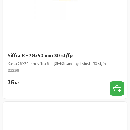
Siffra 8 - 28x50 mm 30 st/fp
Karta 28X50 mm siffra 8 - självhäftande gul vinyl - 30 st/fp
21258
76
kr
Lägg t