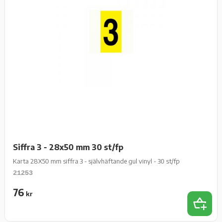
Siffra 3 - 28x50 mm 30 st/fp
Karta 28X50 mm siffra 3 - självhäftande gul vinyl - 30 st/fp
21253
76
kr
Lägg t