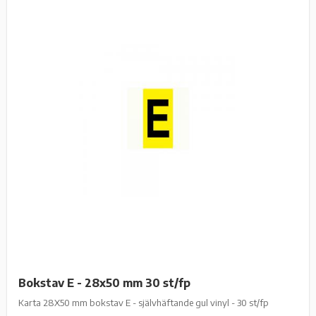
Bokstav E - 28x50 mm 30 st/fp
Karta 28X50 mm bokstav E - självhäftande gul vinyl - 30 st/fp