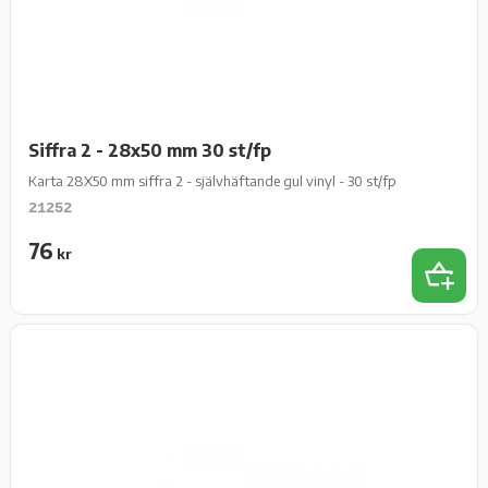
Siffra 2 - 28x50 mm 30 st/fp
Karta 28X50 mm siffra 2 - självhäftande gul vinyl - 30 st/fp
21252
76
kr
Lägg t