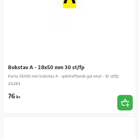
Bokstav A - 28x50 mm 30 st/fp
Karta 28X50 mm bokstav A - självhäftande gul vinyl - 30 st/fp
21261
76
kr
Lägg t