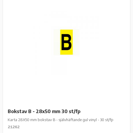
Bokstav B - 28x50 mm 30 st/fp
Karta 28X50 mm bokstav B - självhäftande gul vinyl - 30 st/fp
21262