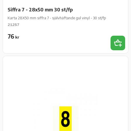
Siffra 7 - 28x50 mm 30 st/fp
Karta 28X50 mm siffra 7 - självhäftande gul vinyl - 30 st/fp
21257
76
kr
Lägg t