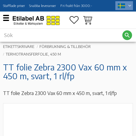
Stafflade priser
Snabba leveranser
Fri frakt från 3000:-
Meny
Favoriter
Kundvagn
ETIKETTSKRIVARE
FÖRBRUKNING & TILLBEHÖR
TERMOTRANSFERFOLIE, 450 M
TT folie Zebra 2300 Vax 60 mm x
450 m, svart, 1 rl/fp
TT folie Zebra 2300 Vax 60 mm x 450 m, svart, 1 rl/fp