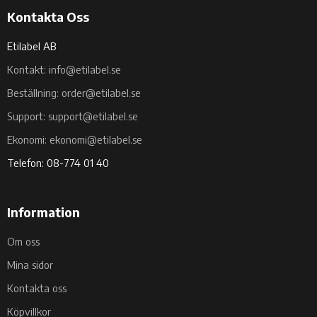
Kontakta Oss
Etilabel AB
Kontakt: info@etilabel.se
Beställning: order@etilabel.se
Support: support@etilabel.se
Ekonomi: ekonomi@etilabel.se
Telefon: 08-774 01 40
Information
Om oss
Mina sidor
Kontakta oss
Köpvillkor