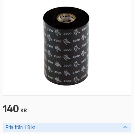
140
KR
Pris från 119 kr