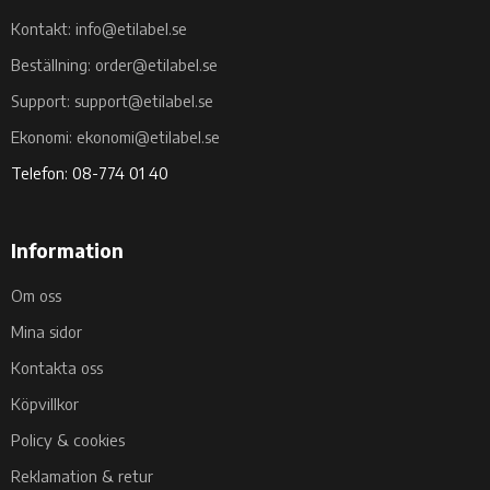
Kontakt: info@etilabel.se
Beställning: order@etilabel.se
Support: support@etilabel.se
Ekonomi: ekonomi@etilabel.se
Telefon: 08-774 01 40
Information
Om oss
Mina sidor
Kontakta oss
Köpvillkor
Policy & cookies
Reklamation & retur