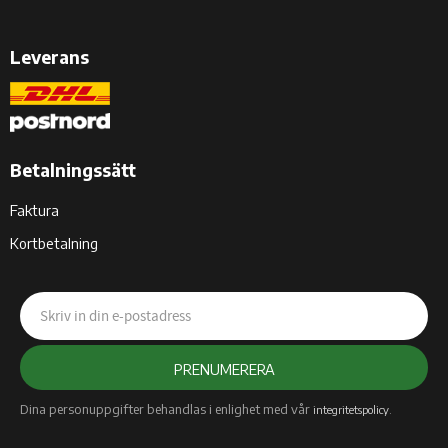
Leverans
Betalningssätt
Faktura
Kortbetalning
PRENUMERERA
Dina personuppgifter behandlas i enlighet med vår
.
integritetspolicy