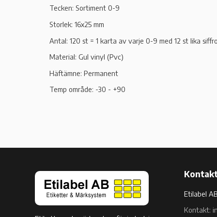
Tecken: Sortiment 0-9
Storlek: 16x25 mm
Antal: 120 st = 1 karta av varje 0-9 med 12 st lika siffr
Material: Gul vinyl (Pvc)
Häftämne: Permanent
Temp område: -30 - +90
Kontakt
Etilabel A
Kontakt: i