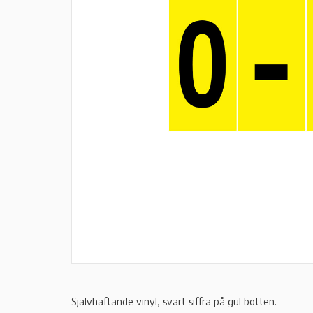
Självhäftande vinyl, svart siffra på gul botten.