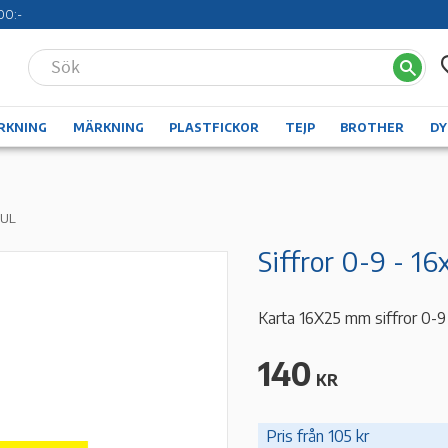
00:-
RKNING
MÄRKNING
PLASTFICKOR
TEJP
BROTHER
D
GUL
Siffror 0-9 - 1
Karta 16X25 mm siffror 0-9 
140
KR
Pris från 105 kr