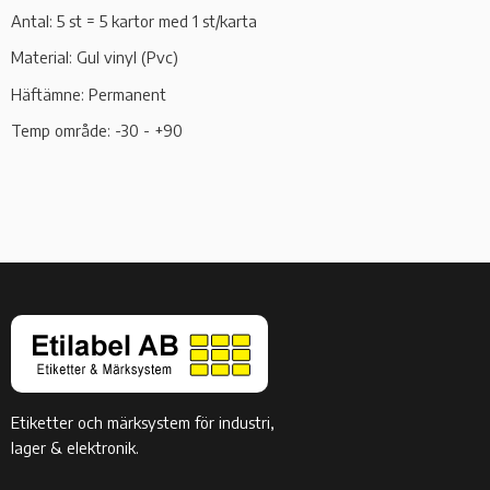
Antal: 5 st = 5 kartor med 1 st/karta
Material: Gul vinyl (Pvc)
Häftämne: Permanent
Temp område: -30 - +90
Etiketter och märksystem för industri,
lager & elektronik.