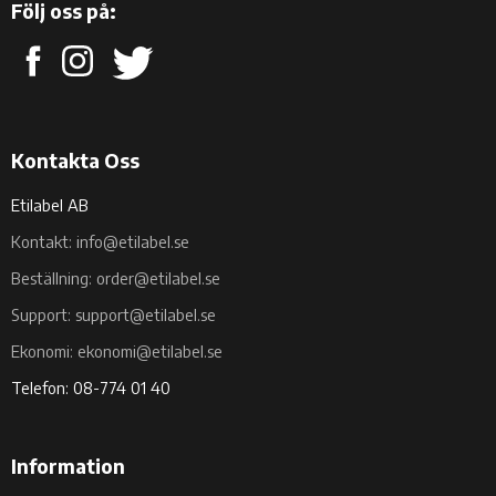
Följ oss på:
Kontakta Oss
Etilabel AB
Kontakt: info@etilabel.se
Beställning: order@etilabel.se
Support: support@etilabel.se
Ekonomi: ekonomi@etilabel.se
Telefon: 08-774 01 40
Information