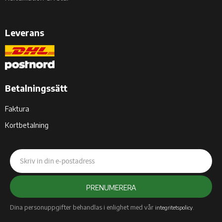
Leverans
Betalningssätt
Faktura
Kortbetalning
PRENUMERERA
Dina personuppgifter behandlas i enlighet med vår
.
integritetspolicy