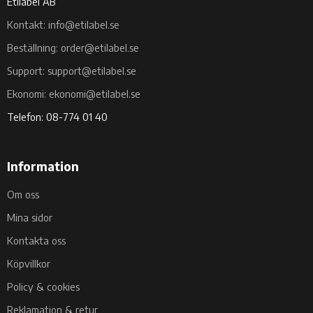
Etilabel AB
Kontakt: info@etilabel.se
Beställning: order@etilabel.se
Support: support@etilabel.se
Ekonomi: ekonomi@etilabel.se
Telefon: 08-774 01 40
Information
Om oss
Mina sidor
Kontakta oss
Köpvillkor
Policy & cookies
Reklamation & retur