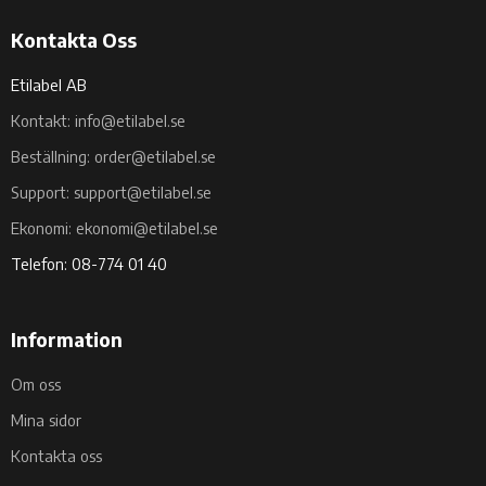
Kontakta Oss
Etilabel AB
Kontakt: info@etilabel.se
Beställning: order@etilabel.se
Support: support@etilabel.se
Ekonomi: ekonomi@etilabel.se
Telefon: 08-774 01 40
Information
Om oss
Mina sidor
Kontakta oss