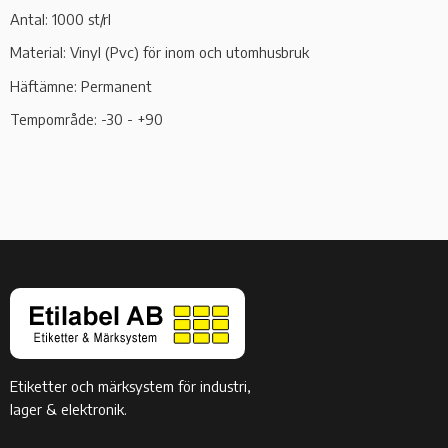
Antal: 1000 st/rl
Material: Vinyl (Pvc) för inom och utomhusbruk
Häftämne: Permanent
Tempområde: -30 - +90
Etiketter och märksystem för industri,
lager & elektronik.