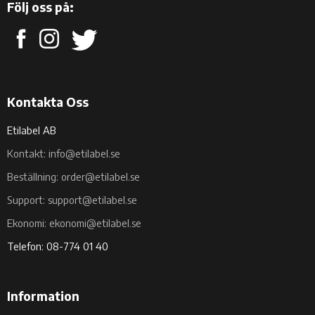
Följ oss på:
Kontakta Oss
Etilabel AB
Kontakt: info@etilabel.se
Beställning: order@etilabel.se
Support: support@etilabel.se
Ekonomi: ekonomi@etilabel.se
Telefon: 08-774 01 40
Information