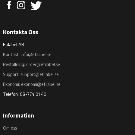
Kontakta Oss
Etilabel AB
Kontakt: info@etilabel.se
Beställning: order@etilabel.se
Support: support@etilabel.se
Ekonomi: ekonomi@etilabel.se
Telefon: 08-774 01 40
Information
Om oss