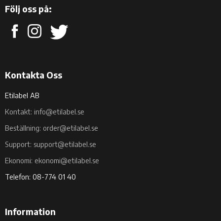
Följ oss på:
Kontakta Oss
Etilabel AB
Kontakt: info@etilabel.se
Beställning: order@etilabel.se
Support: support@etilabel.se
Ekonomi: ekonomi@etilabel.se
Telefon: 08-774 01 40
Information