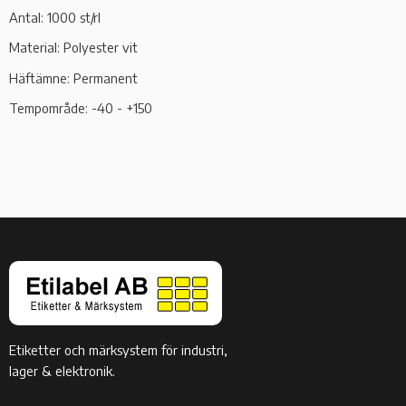
Antal: 1000 st/rl
Material: Polyester vit
Häftämne: Permanent
Tempområde: -40 - +150
Etiketter och märksystem för industri,
lager & elektronik.