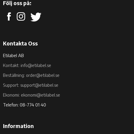
Följ oss på:
Kontakta Oss
Etilabel AB
Kontakt: info@etilabel.se
Beställning: order@etilabel.se
Support: support@etilabel.se
Ekonomi: ekonomi@etilabel.se
Telefon: 08-774 01 40
Information