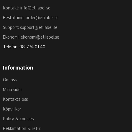
Kontakt: info@etilabel.se
Beställning: order@etilabel.se
Support: support@etilabel.se
Ekonomi: ekonomi@etilabel.se
Telefon: 08-774 01 40
Information
Om oss
Mina sidor
Kontakta oss
Köpvillkor
Policy & cookies
Reklamation & retur