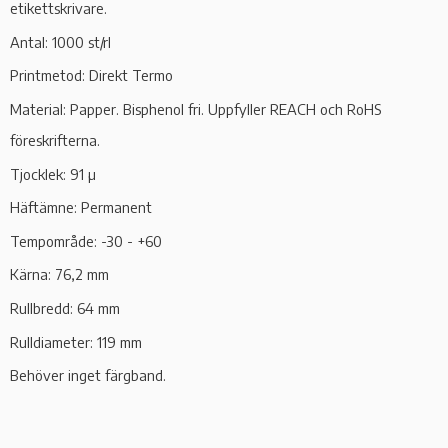
etikettskrivare.
Antal: 1000 st/rl
Printmetod: Direkt Termo
Material: Papper.
Bisphenol fri. Uppfyller REACH och RoHS
föreskrifterna.
Tjocklek: 91 µ
Häftämne: Permanent
Tempområde: -30 - +60
Kärna: 76,2 mm
Rullbredd: 64 mm
Rulldiameter: 119 mm
Behöver inget färgband.