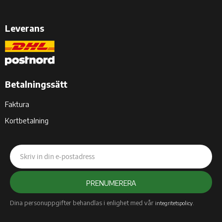
Leverans
Betalningssätt
Faktura
Kortbetalning
PRENUMERERA
Dina personuppgifter behandlas i enlighet med vår
.
integritetspolicy