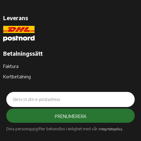
Leverans
Betalningssätt
Faktura
Kortbetalning
PRENUMERERA
Dina personuppgifter behandlas i enlighet med vår
.
integritetspolicy