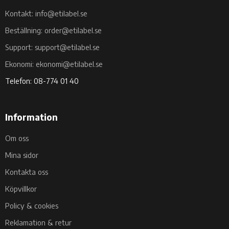
Kontakt: info@etilabel.se
Beställning: order@etilabel.se
Support: support@etilabel.se
Ekonomi: ekonomi@etilabel.se
Telefon: 08-774 01 40
Information
Om oss
Mina sidor
Kontakta oss
Köpvillkor
Policy & cookies
Reklamation & retur