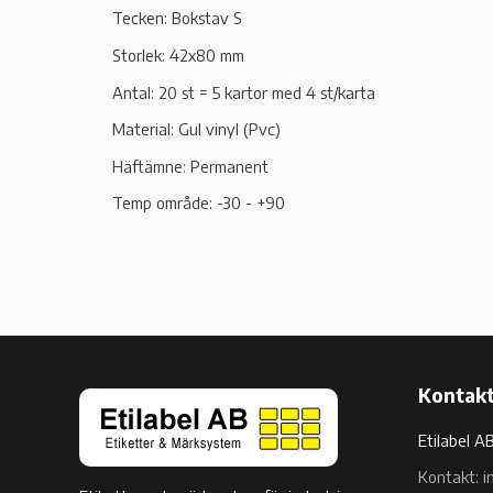
Tecken: Bokstav S
Storlek: 42x80 mm
Antal: 20 st = 5 kartor med 4 st/karta
Material: Gul vinyl (Pvc)
Häftämne: Permanent
Temp område: -30 - +90
Kontakt
Etilabel A
Kontakt: i