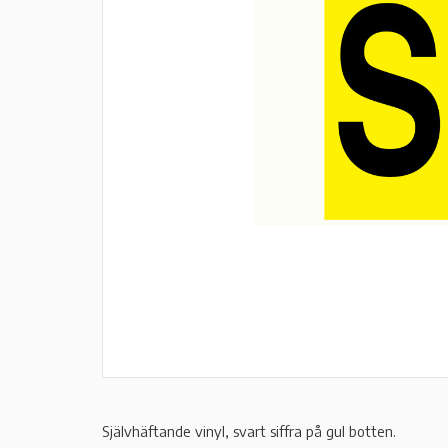
Självhäftande vinyl, svart siffra på gul botten.