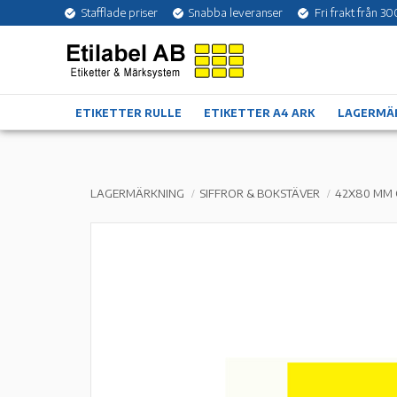
Stafflade priser
Snabba leveranser
Fri frakt från 30
ETIKETTER RULLE
ETIKETTER A4 ARK
LAGERMÄ
LAGERMÄRKNING
SIFFROR & BOKSTÄVER
42X80 MM