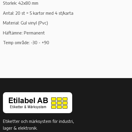
Storlek: 42x80 mm
Antal: 20 st = 5 kartor med 4 st/karta
Material: Gul vinyl (Pvc)
Häftämne: Permanent
Temp område: -30 - +90
Etiketter och märksystem för industri,
lager & elektronik.