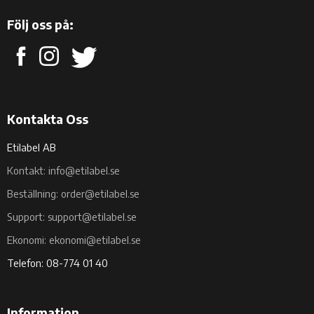
Följ oss på:
Kontakta Oss
Etilabel AB
Kontakt: info@etilabel.se
Beställning: order@etilabel.se
Support: support@etilabel.se
Ekonomi: ekonomi@etilabel.se
Telefon: 08-774 01 40
Information