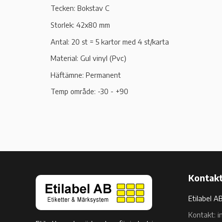
Tecken: Bokstav C
Storlek: 42x80 mm
Antal: 20 st = 5 kartor med 4 st/karta
Material: Gul vinyl (Pvc)
Häftämne: Permanent
Temp område: -30 - +90
Kontakt
Etilabel A
Kontakt: i