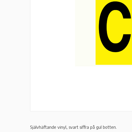
Självhäftande vinyl, svart siffra på gul botten.