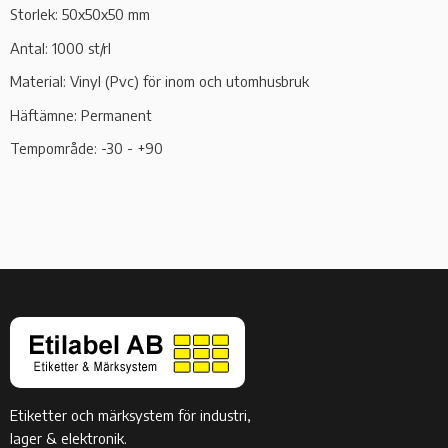
Storlek: 50x50x50 mm
Antal: 1000 st/rl
Material: Vinyl (Pvc) för inom och utomhusbruk
Häftämne: Permanent
Tempområde: -30 - +90
Etiketter och märksystem för industri,
lager & elektronik.