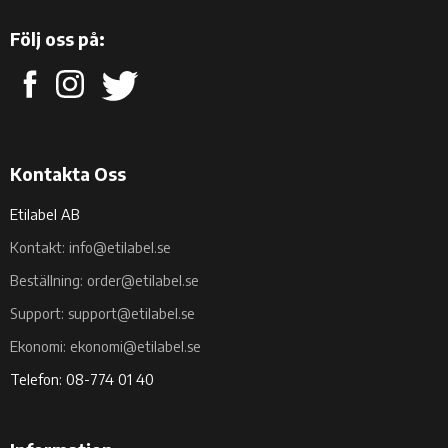
Följ oss på:
Kontakta Oss
Etilabel AB
Kontakt: info@etilabel.se
Beställning: order@etilabel.se
Support: support@etilabel.se
Ekonomi: ekonomi@etilabel.se
Telefon: 08-774 01 40