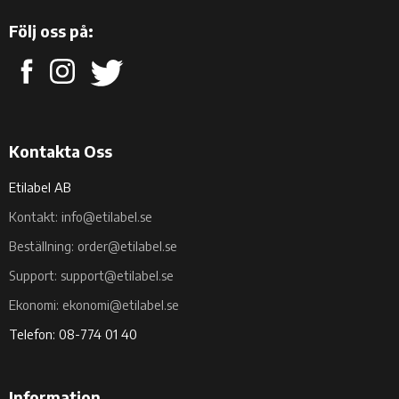
Följ oss på:
Kontakta Oss
Etilabel AB
Kontakt: info@etilabel.se
Beställning: order@etilabel.se
Support: support@etilabel.se
Ekonomi: ekonomi@etilabel.se
Telefon: 08-774 01 40
Information