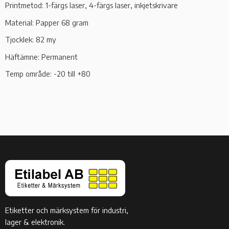
Printmetod: 1-färgs laser, 4-färgs laser, inkjetskrivare
Material: Papper 68 gram
Tjocklek: 82 my
Häftämne: Permanent
Temp område: -20 till +80
Etiketter och märksystem för industri,
lager & elektronik.