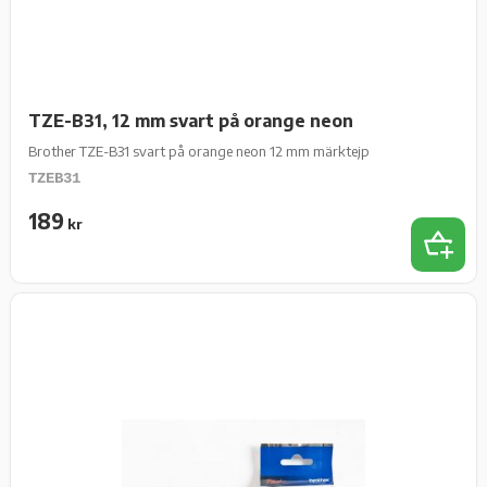
TZE-B31, 12 mm svart på orange neon
Brother TZE-B31 svart på orange neon 12 mm märktejp
TZEB31
189
kr
Lägg t