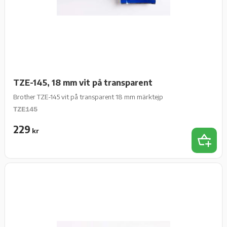
TZE-145, 18 mm vit på transparent
Brother TZE-145 vit på transparent 18 mm märktejp
TZE145
229
kr
Lägg t