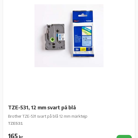
TZE-531, 12 mm svart på blå
Brother TZE-531 svart på blå 12 mm märktejp
TZE531
165
kr