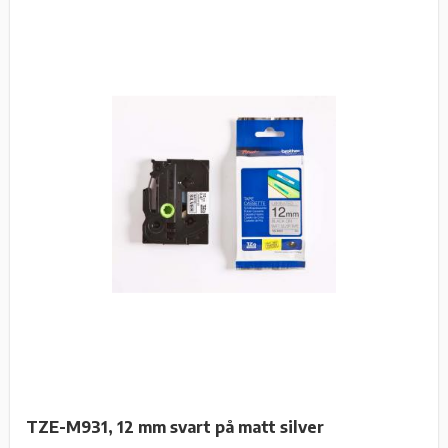
TZE-M931, 12 mm svart på matt silver