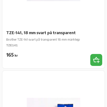
TZE-141, 18 mm svart på transparent
Brother TZE-141 svart på transparent 18 mm märktejp
TZE141
165
kr
Lägg t