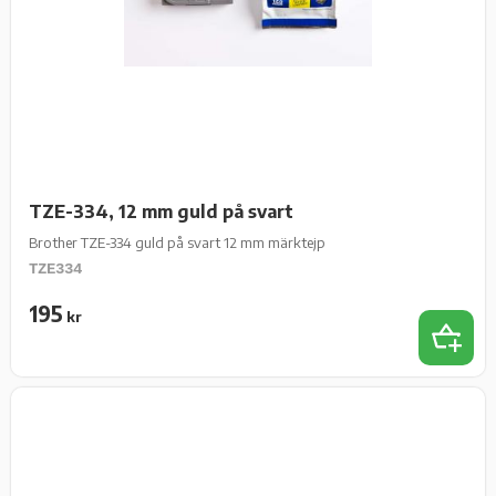
TZE-334, 12 mm guld på svart
Brother TZE-334 guld på svart 12 mm märktejp
TZE334
195
kr
Lägg t