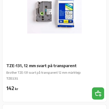
TZE-131, 12 mm svart på transparent
Brother TZE-131 svart på transparent 12 mm märktejp
TZE131
142
kr
Lägg t