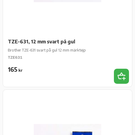
TZE-631, 12 mm svart på gul
Brother TZE-631 svart på gul 12 mm märktejp
TZE631
165
kr
Lägg t