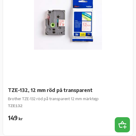
TZE-132, 12 mm röd på transparent
Brother TZE-132 röd på transparent 12 mm märktejp
TZE132
149
kr
Lägg t