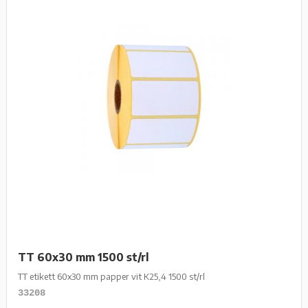
TT 60x30 mm 1500 st/rl
TT etikett 60x30 mm papper vit K25,4 1500 st/rl
33208