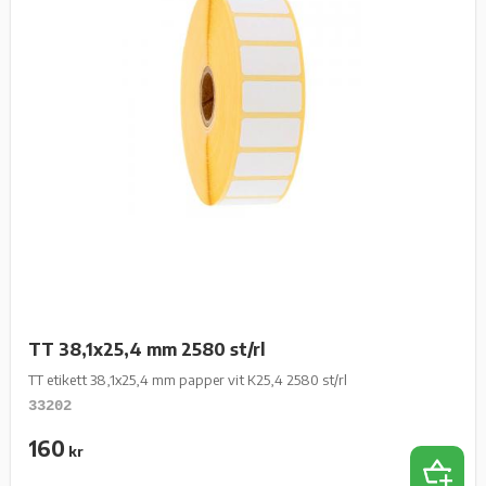
TT 38,1x25,4 mm 2580 st/rl
TT etikett 38,1x25,4 mm papper vit K25,4 2580 st/rl
33202
160
kr