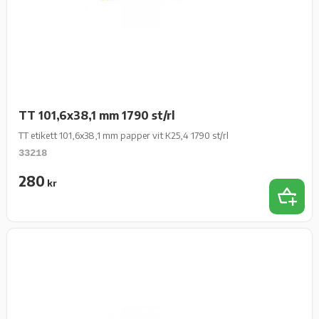
TT 101,6x38,1 mm 1790 st/rl
TT etikett 101,6x38,1 mm papper vit K25,4 1790 st/rl
33218
280
kr
Lägg t