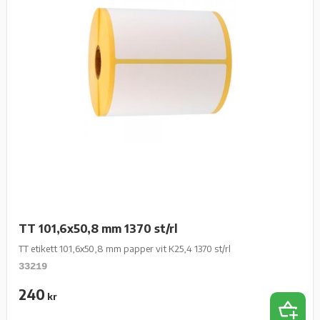
TT 101,6x50,8 mm 1370 st/rl
TT etikett 101,6x50,8 mm papper vit K25,4 1370 st/rl
33219
240
kr