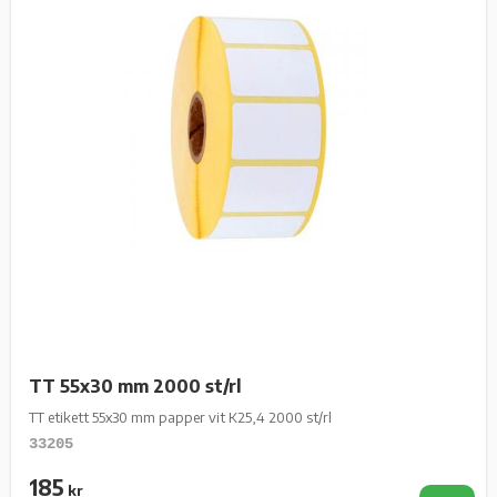
TT 55x30 mm 2000 st/rl
TT etikett 55x30 mm papper vit K25,4 2000 st/rl
33205
185
kr