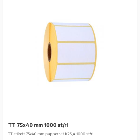
TT 75x40 mm 1000 st/rl
TT etikett 75x40 mm papper vit K25,4 1000 st/rl