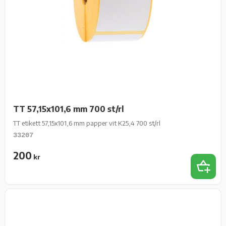
TT 57,15x101,6 mm 700 st/rl
TT etikett 57,15x101,6 mm papper vit K25,4 700 st/rl
33207
200
kr
Lägg t