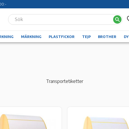
00:-
RKNING
MÄRKNING
PLASTFICKOR
TEJP
BROTHER
D
Transportetiketter