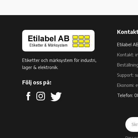
Kontakt
Etilabel A
Kontakt: i
Etiketter och märksystem för industri,
Beställnin
lager & elektronik.
Support: s
Följ oss på:
Ekonomi: 
Telefon: 
Dina p