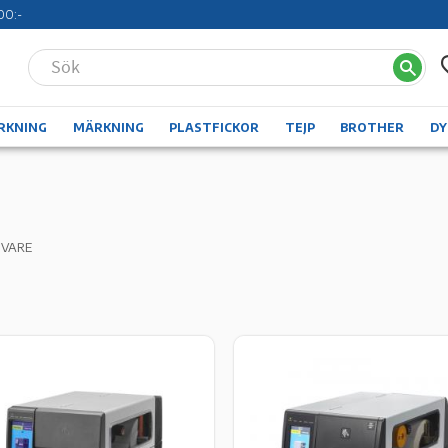
00:-
RKNING
MÄRKNING
PLASTFICKOR
TEJP
BROTHER
D
IVARE