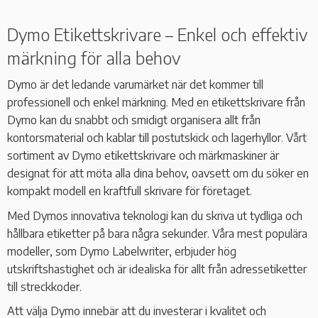
Dymo Etikettskrivare – Enkel och effektiv
märkning för alla behov
Dymo är det ledande varumärket när det kommer till
professionell och enkel märkning. Med en etikettskrivare från
Dymo kan du snabbt och smidigt organisera allt från
kontorsmaterial och kablar till postutskick och lagerhyllor. Vårt
sortiment av Dymo etikettskrivare och märkmaskiner är
designat för att möta alla dina behov, oavsett om du söker en
kompakt modell en kraftfull skrivare för företaget.
Med Dymos innovativa teknologi kan du skriva ut tydliga och
hållbara etiketter på bara några sekunder. Våra mest populära
modeller, som Dymo Labelwriter, erbjuder hög
utskriftshastighet och är idealiska för allt från adressetiketter
till streckkoder.
Att välja Dymo innebär att du investerar i kvalitet och