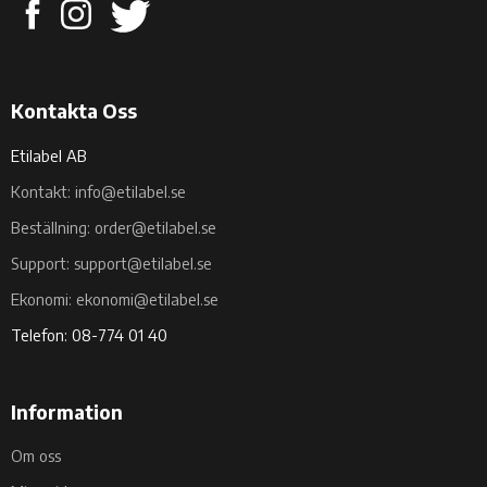
Kontakta Oss
Etilabel AB
Kontakt: info@etilabel.se
Beställning: order@etilabel.se
Support: support@etilabel.se
Ekonomi: ekonomi@etilabel.se
Telefon: 08-774 01 40
Information
Om oss