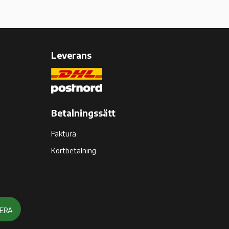
Leverans
Betalningssätt
Faktura
Kortbetalning
ERA