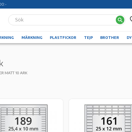
00:-
RKNING
MÄRKNING
PLASTFICKOR
TEJP
BROTHER
D
k
ER MATT 10 ARK