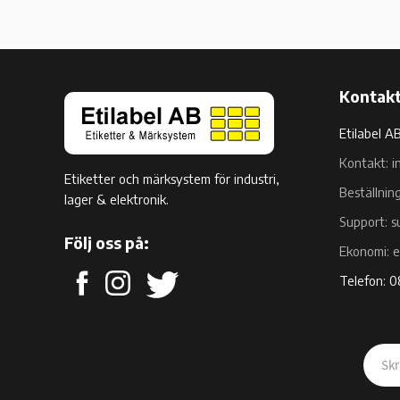
Kontakt
Etilabel A
Kontakt: i
Etiketter och märksystem för industri,
Beställnin
lager & elektronik.
Support: s
Följ oss på:
Ekonomi: 
Telefon: 