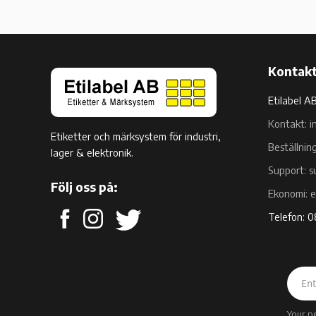
Kontakt
Etilabel A
Kontakt: i
Etiketter och märksystem för industri,
Beställnin
lager & elektronik.
Support: s
Följ oss på:
Ekonomi: 
Telefon: 
Your p