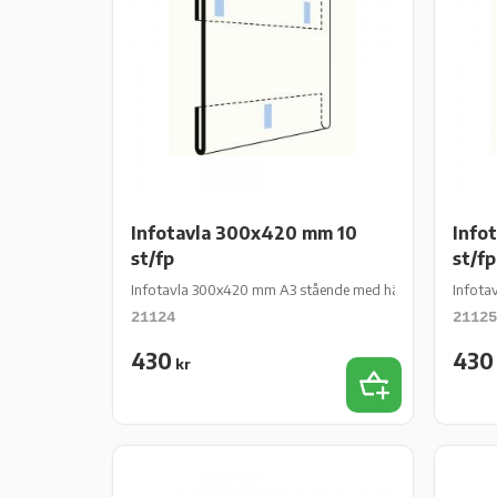
Infotavla 300x420 mm 10
Info
st/fp
st/fp
Infotavla 300x420 mm A3 stående med häftkuddar 10 st/
Infota
21124
21125
430
430
kr
Add to favorit