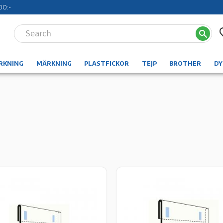
00:-
RKNING
MÄRKNING
PLASTFICKOR
TEJP
BROTHER
D