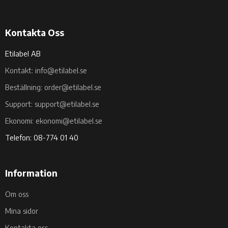
Kontakta Oss
Etilabel AB
Kontakt: info@etilabel.se
Beställning: order@etilabel.se
Support: support@etilabel.se
Ekonomi: ekonomi@etilabel.se
Telefon: 08-774 01 40
Information
Om oss
Mina sidor
Kontakta oss