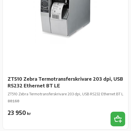
ZT510 Zebra Termotransferskrivare 203 dpi, USB
RS232 Ethernet BT LE
ZT510 Zebra Termotransferskrivare 203 dpi, USB RS232 Ethernet BT LE
80160
23 950
kr
Add 