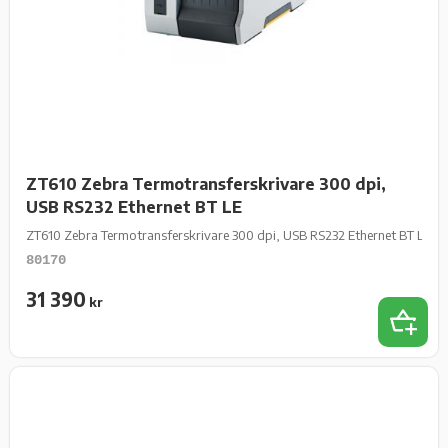
ZT610 Zebra Termotransferskrivare 300 dpi,
USB RS232 Ethernet BT LE
ZT610 Zebra Termotransferskrivare 300 dpi, USB RS232 Ethernet BT LE
80170
31 390
kr
Add 