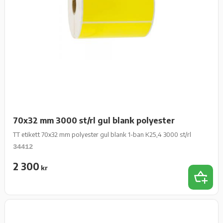
70x32 mm 3000 st/rl gul blank polyester
TT etikett 70x32 mm polyester gul blank 1-ban K25,4 3000 st/rl
34412
2 300
kr
Add 