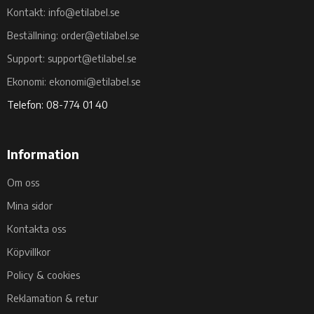
Kontakt: info@etilabel.se
Beställning: order@etilabel.se
Support: support@etilabel.se
Ekonomi: ekonomi@etilabel.se
Telefon: 08-774 01 40
Information
Om oss
Mina sidor
Kontakta oss
Köpvillkor
Policy & cookies
Reklamation & retur