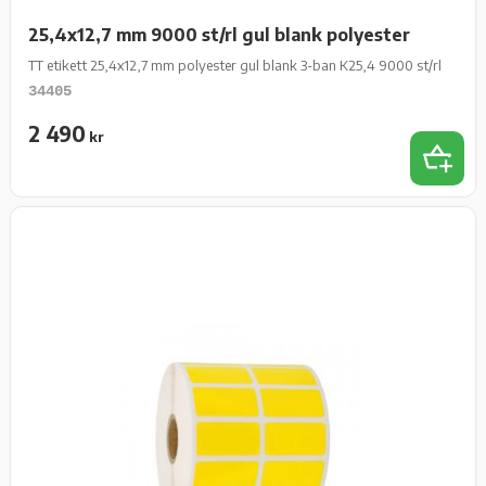
25,4x12,7 mm 9000 st/rl gul blank polyester
TT etikett 25,4x12,7 mm polyester gul blank 3-ban K25,4 9000 st/rl
34405
2 490
kr
Add 