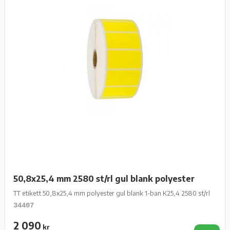
50,8x25,4 mm 2580 st/rl gul blank polyester
TT etikett 50,8x25,4 mm polyester gul blank 1-ban K25,4 2580 st/rl
34407
2 090
kr