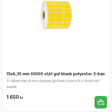
15x6,35 mm 10000 st/rl gul blank polyester 3-ban
TT etikett 15x6,35 mm polyester gul blank 3-ban K25,4 10000 st/rl
34399
1 650
kr
Add 