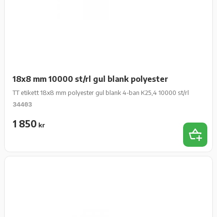
18x8 mm 10000 st/rl gul blank polyester
TT etikett 18x8 mm polyester gul blank 4-ban K25,4 10000 st/rl
34403
1 850
kr
Add 