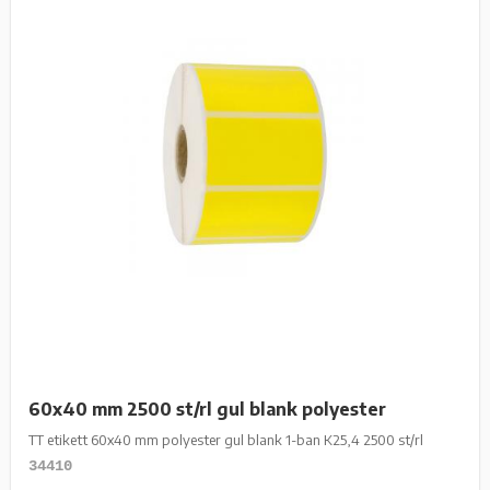
60x40 mm 2500 st/rl gul blank polyester
TT etikett 60x40 mm polyester gul blank 1-ban K25,4 2500 st/rl
34410