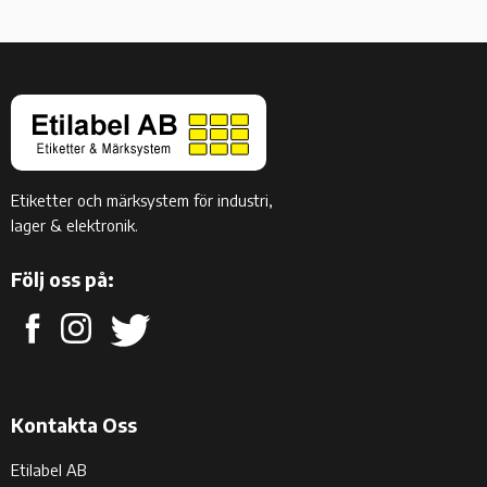
Etiketter och märksystem för industri,
lager & elektronik.
Följ oss på:
Kontakta Oss
Etilabel AB