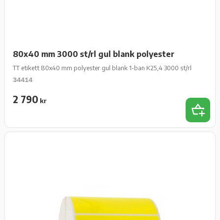
80x40 mm 3000 st/rl gul blank polyester
TT etikett 80x40 mm polyester gul blank 1-ban K25,4 3000 st/rl
34414
2 790
kr
Add 