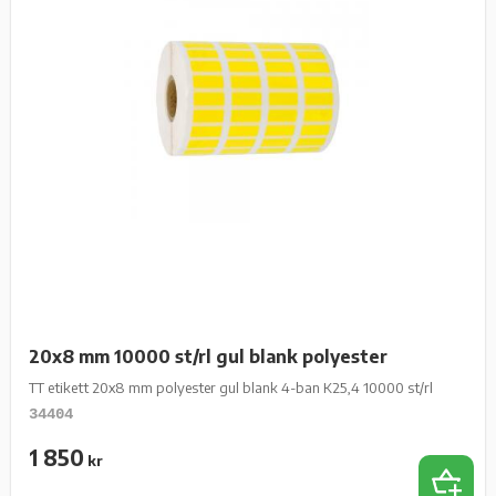
20x8 mm 10000 st/rl gul blank polyester
TT etikett 20x8 mm polyester gul blank 4-ban K25,4 10000 st/rl
34404
1 850
kr