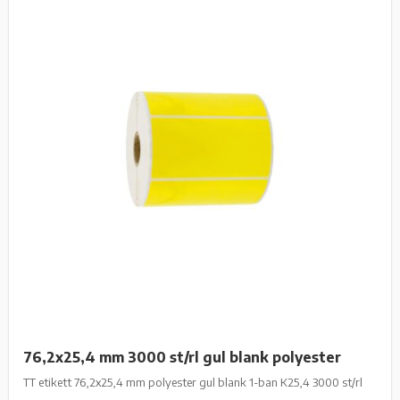
76,2x25,4 mm 3000 st/rl gul blank polyester
TT etikett 76,2x25,4 mm polyester gul blank 1-ban K25,4 3000 st/rl