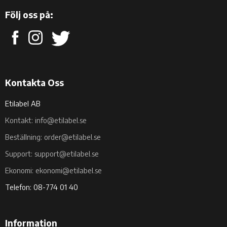
Följ oss på:
Kontakta Oss
Etilabel AB
Kontakt: info@etilabel.se
Beställning: order@etilabel.se
Support: support@etilabel.se
Ekonomi: ekonomi@etilabel.se
Telefon: 08-774 01 40
Information