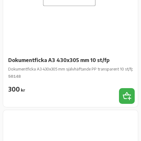
Dokumentficka A3 430x305 mm 10 st/fp
Dokumentficka A3 430x305 mm självhäftande PP transparent 10 st/fp
50148
300
kr
Add 