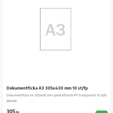
Dokumentficka A3 305x430 mm 10 st/fp
Dokumentficka A4 305x430 mm självhäftande PP transparent 10 st/fp
50149
305
kr