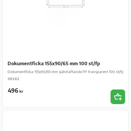
Dokumentficka 155x90/65 mm 100 st/fp
Dokumentficka 155x90/65 mm självhäftande PP transparent 100 st/fp
50161
496
kr
Add 