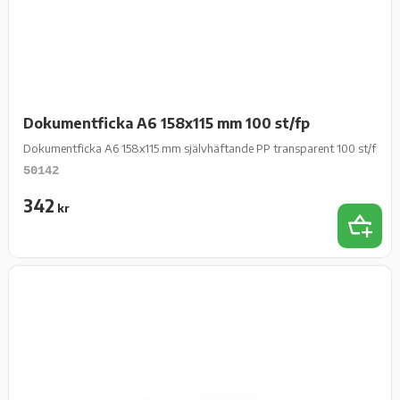
Dokumentficka A6 158x115 mm 100 st/fp
Dokumentficka A6 158x115 mm självhäftande PP transparent 100 st/fp
50142
342
kr
Add 