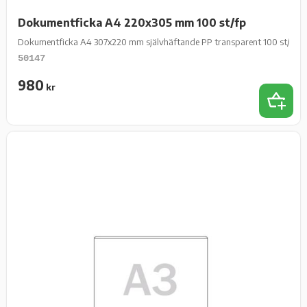
Dokumentficka A4 220x305 mm 100 st/fp
Dokumentficka A4 307x220 mm självhäftande PP transparent 100 st/fp
50147
980
kr
Add 