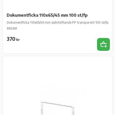
Dokumentficka 110x65/45 mm 100 st/fp
Dokumentficka 110x65/45 mm självhäftande PP transparent 100 st/fp
50160
370
kr
Add 