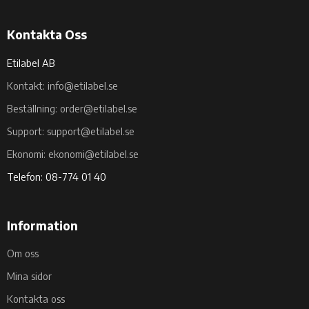
Kontakta Oss
Etilabel AB
Kontakt: info@etilabel.se
Beställning: order@etilabel.se
Support: support@etilabel.se
Ekonomi: ekonomi@etilabel.se
Telefon: 08-774 01 40
Information
Om oss
Mina sidor
Kontakta oss