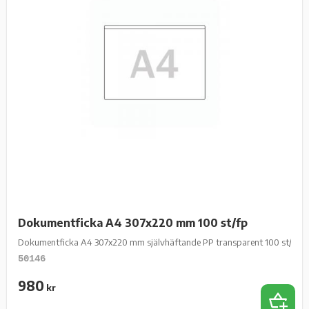
Dokumentficka A4 307x220 mm 100 st/fp
Dokumentficka A4 307x220 mm självhäftande PP transparent 100 st/fp
50146
980
kr