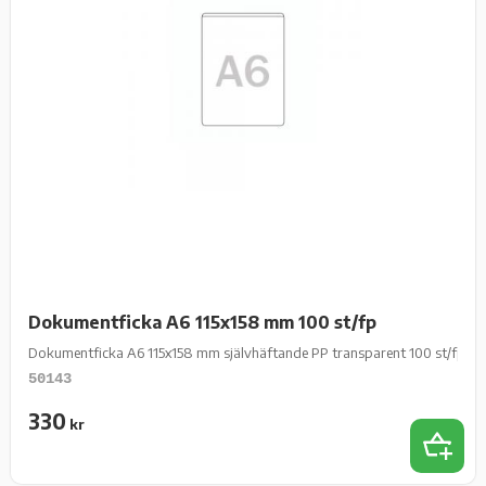
Dokumentficka A6 115x158 mm 100 st/fp
Dokumentficka A6 115x158 mm självhäftande PP transparent 100 st/fp
50143
330
kr
Add 