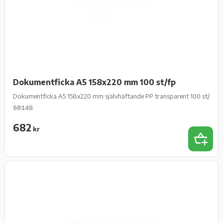
Dokumentficka A5 158x220 mm 100 st/fp
Dokumentficka A5 158x220 mm självhäftande PP transparent 100 st/fp
50145
682
kr
Add 