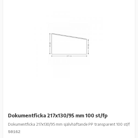
Dokumentficka 217x130/95 mm 100 st/fp
Dokumentficka 217x130/95 mm självhäftande PP transparent 100 st/fp
50162