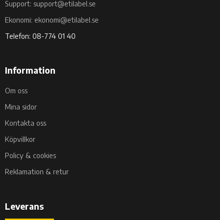
Support: support@etilabel.se
Ekonomi: ekonomi@etilabel.se
Telefon: 08-774 01 40
Information
Om oss
Mina sidor
Kontakta oss
Köpvillkor
Policy & cookies
Reklamation & retur
Leverans