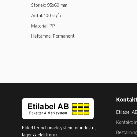
Storlek: 95x60 mm
Antal: 100 st/fp
Material: PP
Häftämne: Permanent
Kontakt
Etilabel A
Kontakt: i
Etiketter och märksystem för industri,
Beställnin
lager & elektronik.