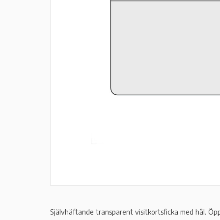
Självhäftande transparent visitkortsficka med hål. Öpp