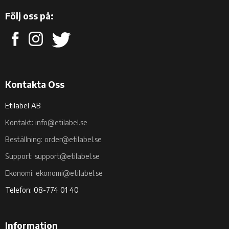
Följ oss på:
Kontakta Oss
Etilabel AB
Kontakt: info@etilabel.se
Beställning: order@etilabel.se
Support: support@etilabel.se
Ekonomi: ekonomi@etilabel.se
Telefon: 08-774 01 40
Information