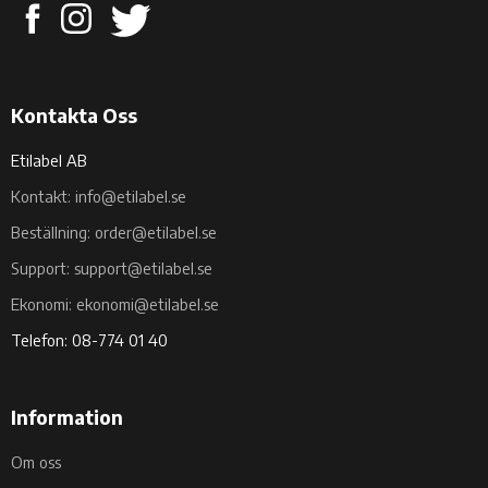
Kontakta Oss
Etilabel AB
Kontakt: info@etilabel.se
Beställning: order@etilabel.se
Support: support@etilabel.se
Ekonomi: ekonomi@etilabel.se
Telefon: 08-774 01 40
Information
Om oss