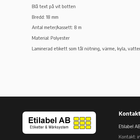
Blå text på vit botten
Bredd: 18 mm
Antal meter/kassett: 8 m
Material: Polyester
Laminerad etikett som tål nötning, värme, kyla, vatten
Kontakt
Etilabel A
Kontakt: i