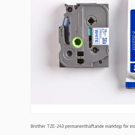
Brother TZE-243 permanenthäftande märktejp för in