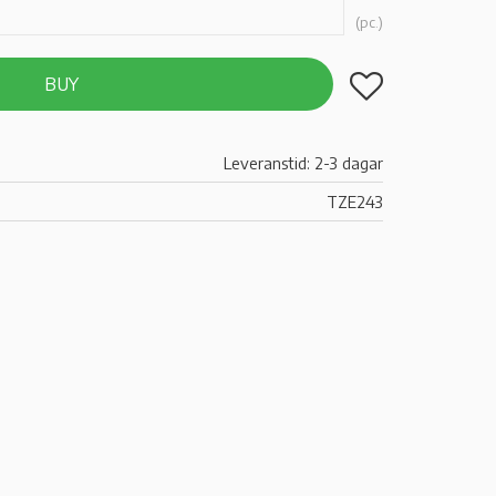
pc.
Add to favorites
BUY
Leveranstid: 2-3 dagar
TZE243