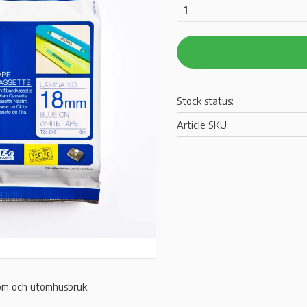
Stock status
Article SKU
om och utomhusbruk.