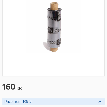
160
KR
Price from 136 kr