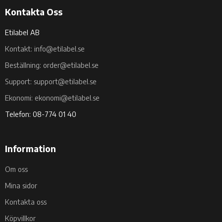
Kontakta Oss
Etilabel AB
Kontakt: info@etilabel.se
Beställning: order@etilabel.se
Support: support@etilabel.se
Ekonomi: ekonomi@etilabel.se
Telefon: 08-774 01 40
Information
Om oss
Mina sidor
Kontakta oss
Köpvillkor