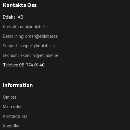
Kontakta Oss
Etilabel AB
Kontakt: info@etilabel.se
Beställning: order@etilabel.se
Support: support@etilabel.se
Ekonomi: ekonomi@etilabel.se
Telefon: 08-774 01 40
Information
Om oss
Mina sidor
Kontakta oss
Köpvillkor