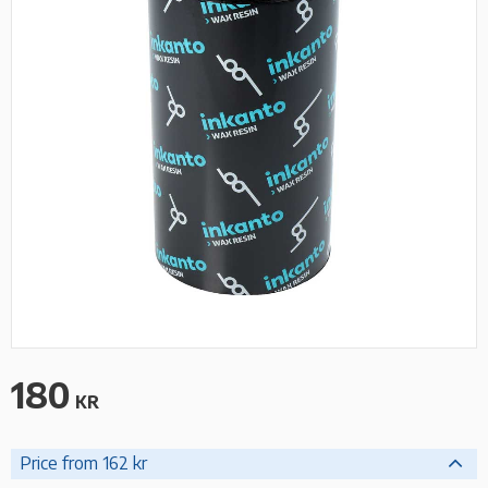
180
KR
Price from 162 kr