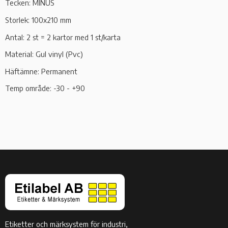
Tecken: MINUS
Storlek: 100x210 mm
Antal: 2 st = 2 kartor med 1 st/karta
Material: Gul vinyl (Pvc)
Häftämne: Permanent
Temp område: -30 - +90
Etiketter och märksystem för industri,