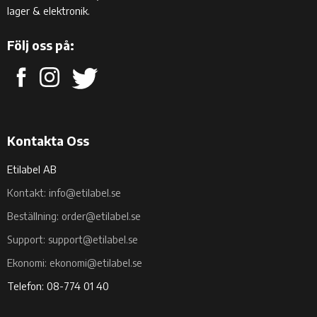
lager & elektronik.
Följ oss på:
Kontakta Oss
Etilabel AB
Kontakt: info@etilabel.se
Beställning: order@etilabel.se
Support: support@etilabel.se
Ekonomi: ekonomi@etilabel.se
Telefon: 08-774 01 40