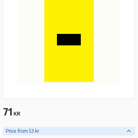
71
KR
Price from 53 kr