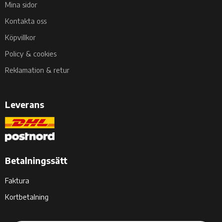
Mina sidor
Kontakta oss
Köpvillkor
Policy & cookies
Reklamation & retur
Leverans
Betalningssätt
Faktura
Kortbetalning