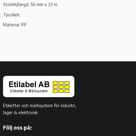
Storlek/längd: 50 mm x 33 m
Tjocklek:
Material: PP
Etiketter och märksystem för industri,
lager & elektronik.
Följ oss på: