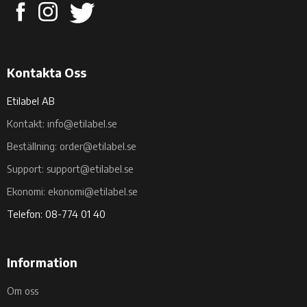
Kontakta Oss
Etilabel AB
Kontakt: info@etilabel.se
Beställning: order@etilabel.se
Support: support@etilabel.se
Ekonomi: ekonomi@etilabel.se
Telefon: 08-774 01 40
Information
Om oss