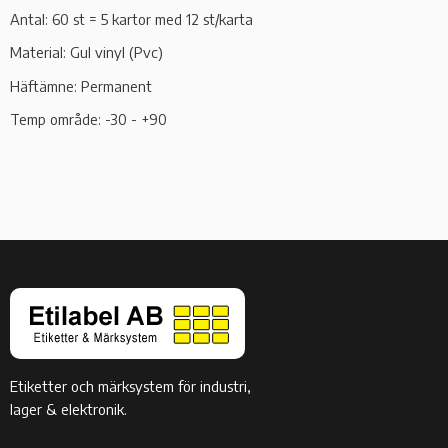
Antal: 60 st = 5 kartor med 12 st/karta
Material: Gul vinyl (Pvc)
Häftämne: Permanent
Temp område: -30 - +90
Etiketter och märksystem för industri,
lager & elektronik.