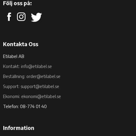
Följ oss på:
Kontakta Oss
Etilabel AB
Kontakt: info@etilabel.se
Beställning: order@etilabel.se
Support: support@etilabel.se
Ekonomi: ekonomi@etilabel.se
Telefon: 08-774 01 40
Information