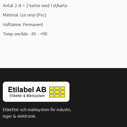
Antal: 2 st = 2 kartor med 1 st/karta
Material: Gul vinyl (Pvc)
Häftämne: Permanent
Temp område: -30 - +90
Etiketter och märksystem för industri,
lager & elektronik.