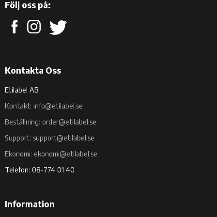
Följ oss på:
Kontakta Oss
Etilabel AB
Kontakt: info@etilabel.se
Beställning: order@etilabel.se
Support: support@etilabel.se
Ekonomi: ekonomi@etilabel.se
Telefon: 08-774 01 40
Information