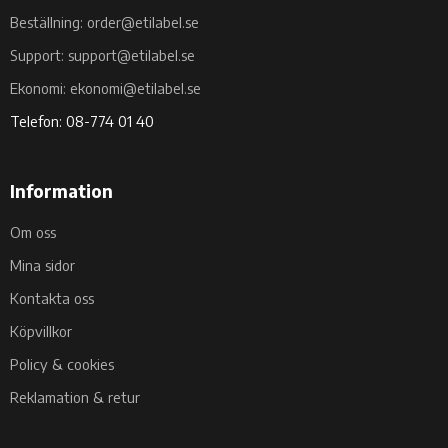
Beställning: order@etilabel.se
Support: support@etilabel.se
Ekonomi: ekonomi@etilabel.se
Telefon: 08-774 01 40
Information
Om oss
Mina sidor
Kontakta oss
Köpvillkor
Policy & cookies
Reklamation & retur