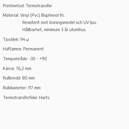
Printmetod: Termotransfer
Material: Vinyl (Pvc) Bisphenol fri.
Resistent mot lösningsmedel och UV ljus.
Hållbarhet, minimum 3 år utomhus.
Tjocklek: 94 µ
Häftämne: Permanent
Tempområde: -30 - +90
Kärna: 76,2 mm
Rullbredd: 80 mm
Rulldiameter: 117 mm
Termotransferfolie: Harts