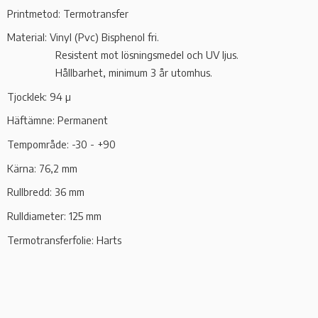
Printmetod: Termotransfer
Material: Vinyl (Pvc) Bisphenol fri.
Resistent mot lösningsmedel och UV ljus.
Hållbarhet, minimum 3 år utomhus.
Tjocklek: 94 µ
Häftämne: Permanent
Tempområde: -30 - +90
Kärna: 76,2 mm
Rullbredd: 36 mm
Rulldiameter: 125 mm
Termotransferfolie: Harts