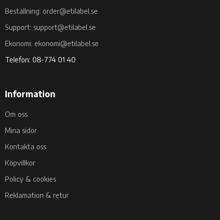
Beställning: order@etilabel.se
Support: support@etilabel.se
Ekonomi: ekonomi@etilabel.se
Telefon: 08-774 01 40
Information
Om oss
Mina sidor
Kontakta oss
Köpvillkor
Policy & cookies
Reklamation & retur