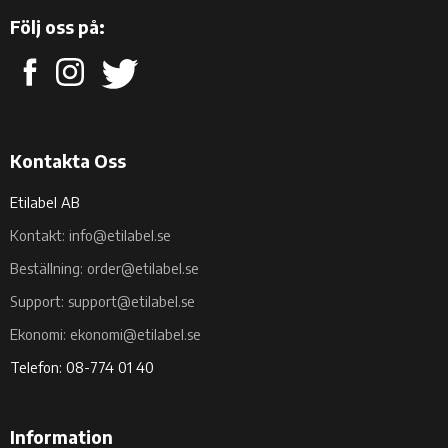
Följ oss på:
Kontakta Oss
Etilabel AB
Kontakt: info@etilabel.se
Beställning: order@etilabel.se
Support: support@etilabel.se
Ekonomi: ekonomi@etilabel.se
Telefon: 08-774 01 40
Information