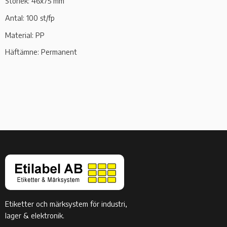
Storlek: 46x75 mm
Antal: 100 st/fp
Material: PP
Häftämne: Permanent
Etiketter och märksystem för industri,
lager & elektronik.