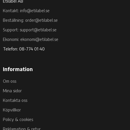
Etilabel AB
Kontakt: info@etilabel.se
Beställning: order@etilabel.se
Support: support@etilabel.se
Ekonomi: ekonomi@etilabel.se
Telefon: 08-774 01 40
Information
Om oss
Mina sidor
Kontakta oss
Köpvillkor
Policy & cookies
Reklamation & retur