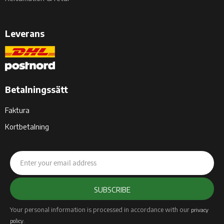
Leverans
Betalningssätt
Faktura
Kortbetalning
SUBSCRIBE
Your personal information is processed in accordance with our
privacy
.
policy