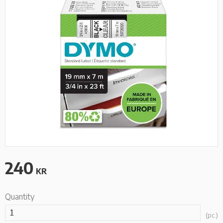
240
KR
Quantity
pc.