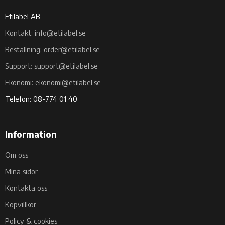
Etilabel AB
Kontakt: info@etilabel.se
Beställning: order@etilabel.se
Support: support@etilabel.se
Ekonomi: ekonomi@etilabel.se
Telefon: 08-774 01 40
Information
Om oss
Mina sidor
Kontakta oss
Köpvillkor
Policy & cookies