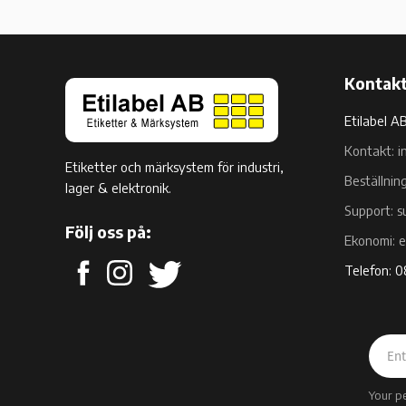
Kontakt
Etilabel A
Kontakt: i
Etiketter och märksystem för industri,
Beställnin
lager & elektronik.
Support: s
Följ oss på:
Ekonomi: 
Telefon: 
Your p