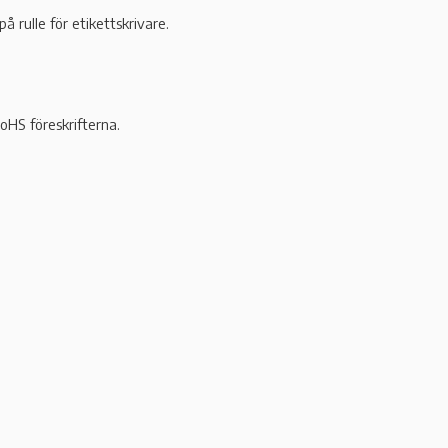
 rulle för etikettskrivare.
oHS föreskrifterna.