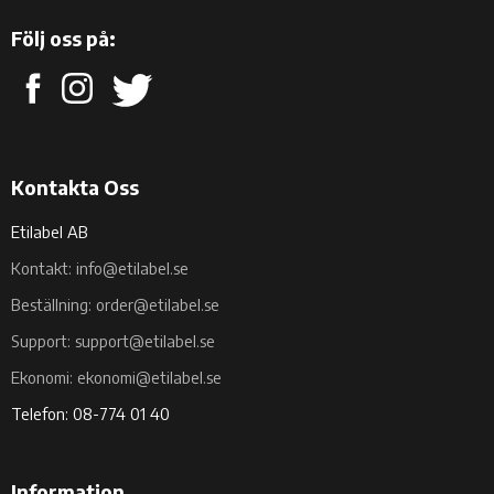
Följ oss på:
Kontakta Oss
Etilabel AB
Kontakt: info@etilabel.se
Beställning: order@etilabel.se
Support: support@etilabel.se
Ekonomi: ekonomi@etilabel.se
Telefon: 08-774 01 40
Information