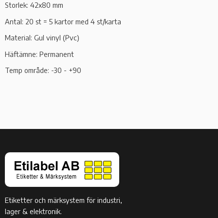
Storlek: 42x80 mm
Antal: 20 st = 5 kartor med 4 st/karta
Material: Gul vinyl (Pvc)
Häftämne: Permanent
Temp område: -30 - +90
Etiketter och märksystem för industri,
lager & elektronik.